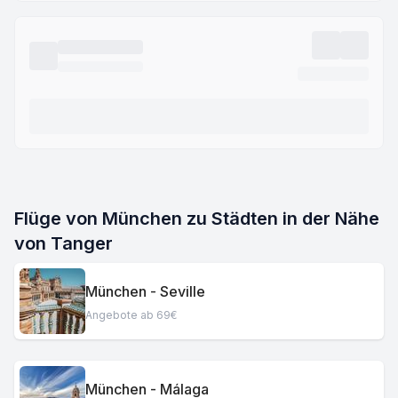
Flüge von München zu Städten in der Nähe
von Tanger
München - Seville
Angebote ab 69€
München - Málaga