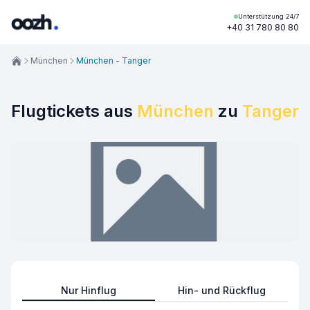
Unterstützung 24/7
+40 31 780 80 80
München
München - Tanger
Flugtickets aus
München
zu
Tanger
Nur Hinflug
Hin- und Rückflug