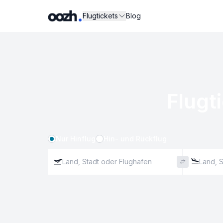
Flugtickets
Blog
Flugt
Nur Hinflug
Hin- und Rückflug