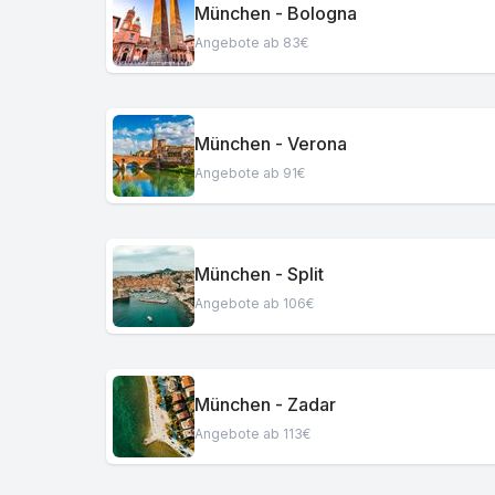
München - Bologna
Angebote ab 83€
München - Verona
Angebote ab 91€
München - Split
Angebote ab 106€
München - Zadar
Angebote ab 113€