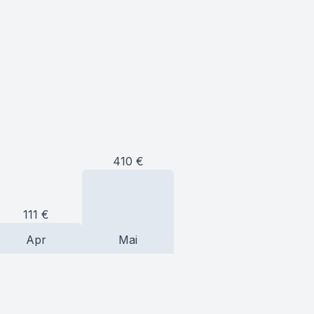
410
€
111
€
Apr
Mai