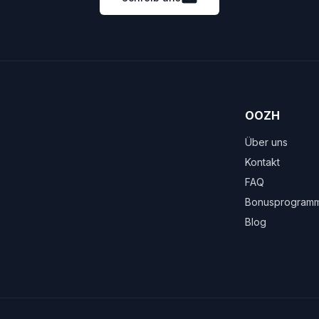
OOZH
Über uns
Kontakt
FAQ
Bonusprogram
Blog