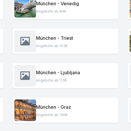
München - Venedig
Angebote ab 84€
München - Triest
Angebote ab 103€
München - Ljubljana
Angebote ab 113€
München - Graz
Angebote ab 136€