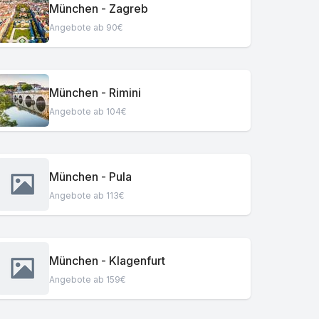
München - Zagreb
Angebote ab 90€
München - Rimini
Angebote ab 104€
München - Pula
Angebote ab 113€
München - Klagenfurt
Angebote ab 159€