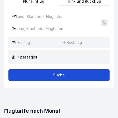
Nur Hinflug
Hin- und Rückflug
Rückflug
1
passagier
Suche
Flugtarife nach Monat