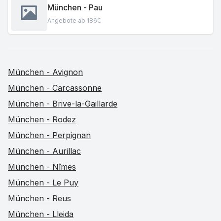
München - Pau
Angebote ab 186€
München - Avignon
München - Carcassonne
München - Brive-la-Gaillarde
München - Rodez
München - Perpignan
München - Aurillac
München - Nîmes
München - Le Puy
München - Reus
München - Lleida