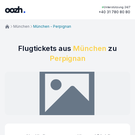
Unterstützung 24/7
+40 31 780 80 80
München
München - Perpignan
Flugtickets aus
München
zu
Perpignan