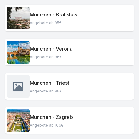
München - Bratislava
Angebote ab 95€
München - Verona
Angebote ab 96€
München - Triest
Angebote ab 98€
München - Zagreb
Angebote ab 106€