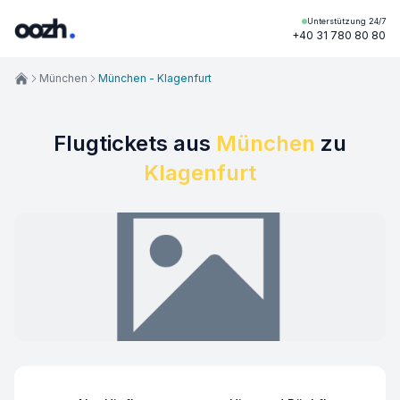
Unterstützung 24/7
+40 31 780 80 80
München
München - Klagenfurt
Flugtickets aus
München
zu
Klagenfurt