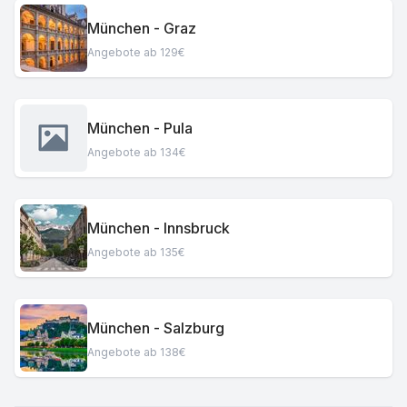
München - Graz
Angebote ab 129€
München - Pula
Angebote ab 134€
München - Innsbruck
Angebote ab 135€
München - Salzburg
Angebote ab 138€