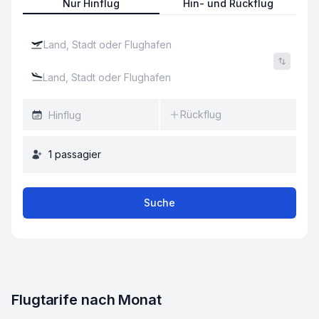
Nur Hinflug
Hin- und Rückflug
Rückflug
1
passagier
Suche
Flugtarife nach Monat