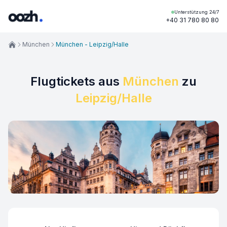
Unterstützung 24/7
+40 31 780 80 80
München
München - Leipzig/Halle
Flugtickets aus
München
zu
Leipzig/Halle