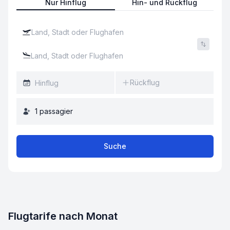
Nur Hinflug
Hin- und Rückflug
Rückflug
1
passagier
Suche
Flugtarife nach Monat