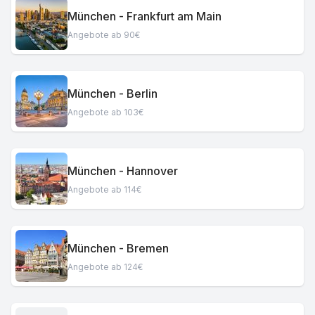
München - Frankfurt am Main
Angebote ab 90€
München - Berlin
Angebote ab 103€
München - Hannover
Angebote ab 114€
München - Bremen
Angebote ab 124€