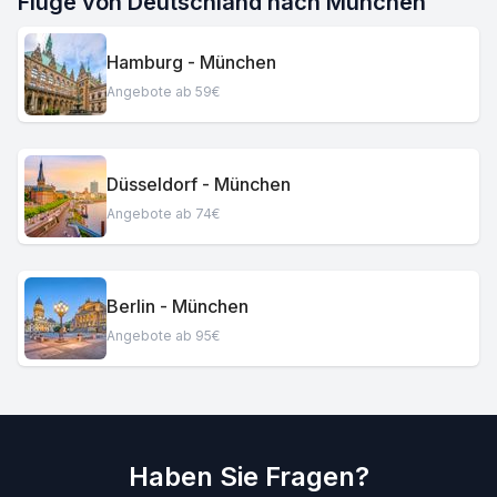
Flüge von Deutschland nach München
Hamburg - München
Angebote ab 59€
Düsseldorf - München
Angebote ab 74€
Berlin - München
Angebote ab 95€
Haben Sie Fragen?