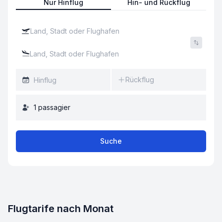
Nur Hinflug
Hin- und Rückflug
Rückflug
1
passagier
Suche
Flugtarife nach Monat