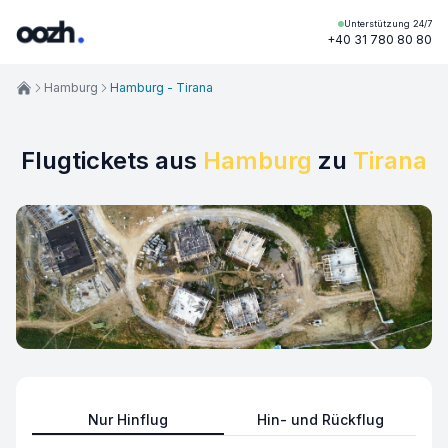
Unterstützung 24/7
+40 31 780 80 80
Hamburg
Hamburg - Tirana
Flugtickets aus
Hamburg
zu
Tirana
Nur Hinflug
Hin- und Rückflug