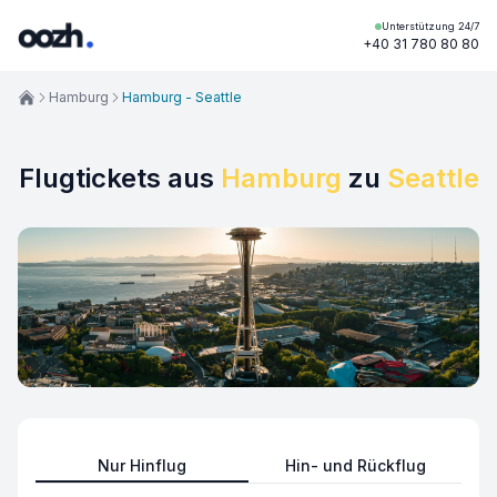
Unterstützung 24/7
+40 31 780 80 80
Hamburg
Hamburg - Seattle
Flugtickets aus
Hamburg
zu
Seattle
Nur Hinflug
Hin- und Rückflug