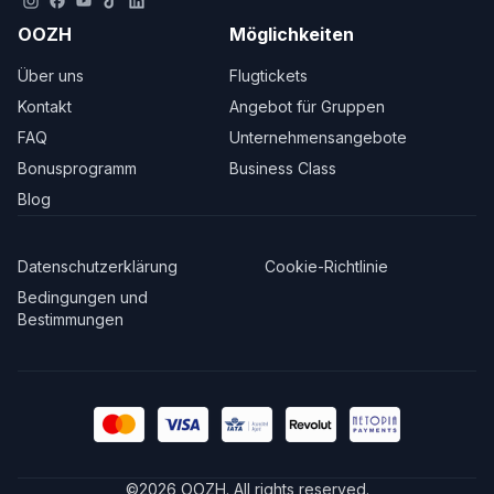
OOZH
Möglichkeiten
Über uns
Flugtickets
Kontakt
Angebot für Gruppen
FAQ
Unternehmensangebote
Bonusprogramm
Business Class
Blog
Datenschutzerklärung
Cookie-Richtlinie
Bedingungen und
Bestimmungen
©
2026
OOZH
.
All rights reserved.