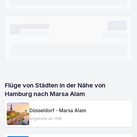
Flüge von Städten in der Nähe von
Hamburg nach Marsa Alam
Düsseldorf - Marsa Alam
Angebote ab 125€