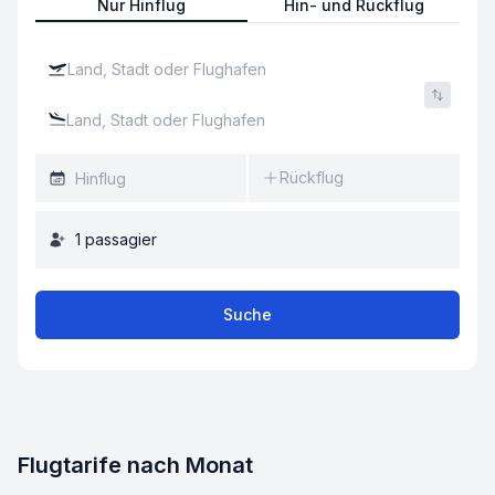
Nur Hinflug
Hin- und Rückflug
Rückflug
1
passagier
Suche
Flugtarife nach Monat