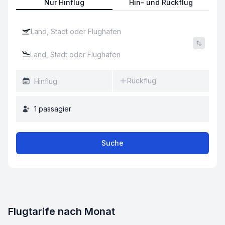
Nur Hinflug
Hin- und Rückflug
Rückflug
1
passagier
Suche
Flugtarife nach Monat