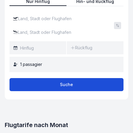
Nur Hinflug
Hin- und Rückflug
Rückflug
1
passagier
Suche
Flugtarife nach Monat