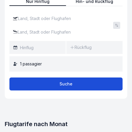
Nur Hinflug
Hin- und Rückflug
Rückflug
1
passagier
Suche
Flugtarife nach Monat