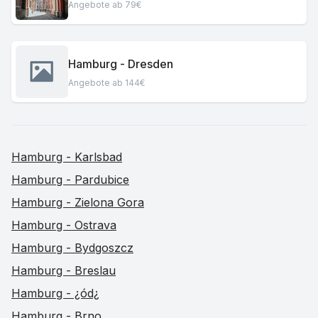
Angebote ab 79€
Hamburg - Dresden
Angebote ab 144€
Hamburg - Karlsbad
Hamburg - Pardubice
Hamburg - Zielona Gora
Hamburg - Ostrava
Hamburg - Bydgoszcz
Hamburg - Breslau
Hamburg - ¿ód¿
Hamburg - Brno