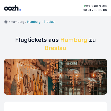
Unterstützung 24/7
+40 31 780 80 80
Hamburg
Hamburg - Breslau
Flugtickets aus
Hamburg
zu
Breslau