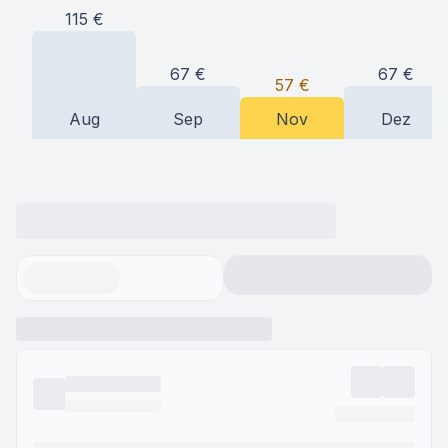
115
€
67
€
67
€
57
€
Aug
Sep
Nov
Dez