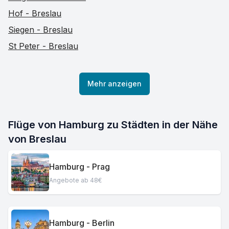
Hof - Breslau
Siegen - Breslau
St Peter - Breslau
Mehr anzeigen
Flüge von Hamburg zu Städten in der Nähe
von Breslau
Hamburg - Prag
Angebote ab 48€
Hamburg - Berlin