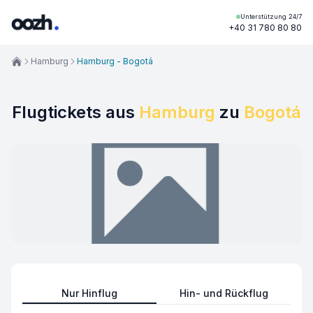
Unterstützung 24/7
+40 31 780 80 80
Hamburg
Hamburg - Bogotá
Flugtickets aus
Hamburg
zu
Bogotá
Nur Hinflug
Hin- und Rückflug