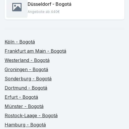
Düsseldorf - Bogotá
Angebote ab 440€
Köln - Bogotá
Frankfurt am Main - Bogotá
Westerland - Bogotá
Groningen - Bogotá
Sonderburg - Bogotá
Dortmund - Bogotá
Erfurt - Bogotá
Münster - Bogotá
Rostock-Laage - Bogotá
Hamburg - Bogotá