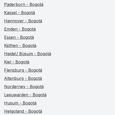
Paderborn - Bogotá
Kassel - Bogotá
Hannover - Bogotá
Emden - Bogotá
Essen - Bogotá
Köthen - Bogotá
Heide\/ Büsum - Bogotá
Kiel - Bogotá
Flensburg - Bogotá
Altenburg - Bogotá
Norderney - Bogotá
Leeuwarden - Bogotá
Husum - Bogotá
Helgoland - Bogotá