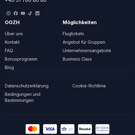
+40 31 780 80 80
OOZH
Möglichkeiten
Über uns
Flugtickets
Kontakt
Angebot für Gruppen
FAQ
Unternehmensangebote
Bonusprogramm
Business Class
Blog
Datenschutzerklärung
Cookie-Richtlinie
Bedingungen und
Bestimmungen