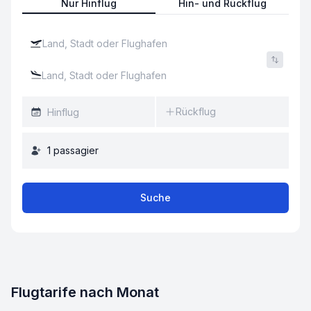
Nur Hinflug
Hin- und Rückflug
Rückflug
1
passagier
Suche
Flugtarife nach Monat