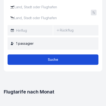
Rückflug
1
passagier
Suche
Flugtarife nach Monat