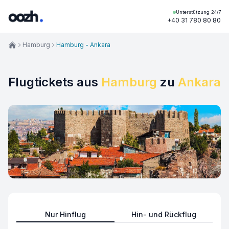
Unterstützung 24/7
+40 31 780 80 80
Hamburg
Hamburg - Ankara
Flugtickets aus
Hamburg
zu
Ankara
Nur Hinflug
Hin- und Rückflug