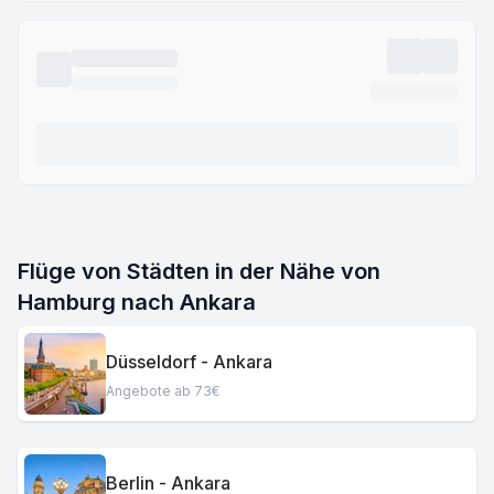
Flüge von Städten in der Nähe von
Hamburg nach Ankara
Düsseldorf - Ankara
Angebote ab 73€
Berlin - Ankara