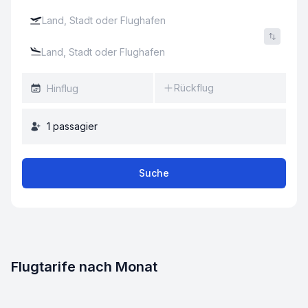
Rückflug
1
passagier
Suche
Flugtarife nach Monat