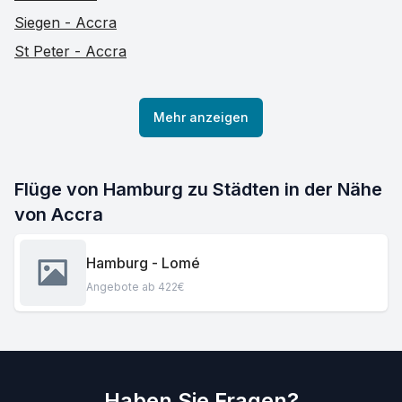
Siegen - Accra
St Peter - Accra
Mehr anzeigen
Flüge von Hamburg zu Städten in der Nähe
von Accra
Hamburg - Lomé
Angebote ab 422€
Haben Sie Fragen?