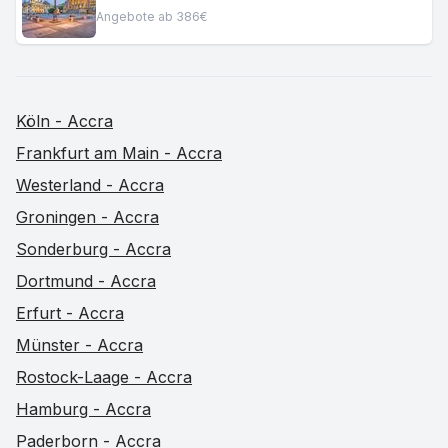
Angebote ab 386€
Köln - Accra
Frankfurt am Main - Accra
Westerland - Accra
Groningen - Accra
Sonderburg - Accra
Dortmund - Accra
Erfurt - Accra
Münster - Accra
Rostock-Laage - Accra
Hamburg - Accra
Paderborn - Accra