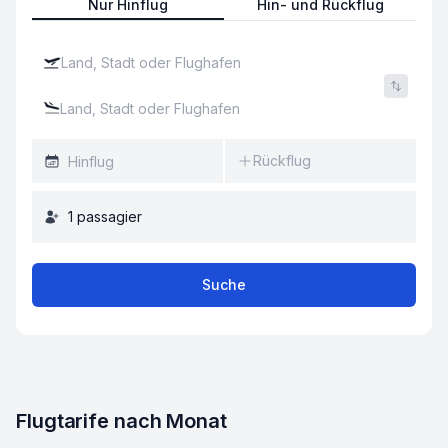
Nur Hinflug
Hin- und Rückflug
Rückflug
1
passagier
Suche
Flugtarife nach Monat