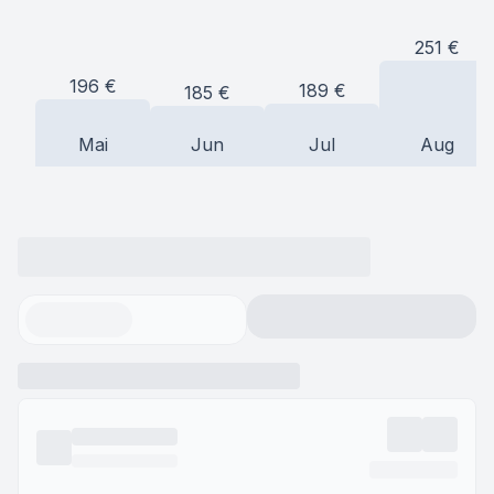
251
€
196
€
189
€
185
€
Mai
Jun
Jul
Aug