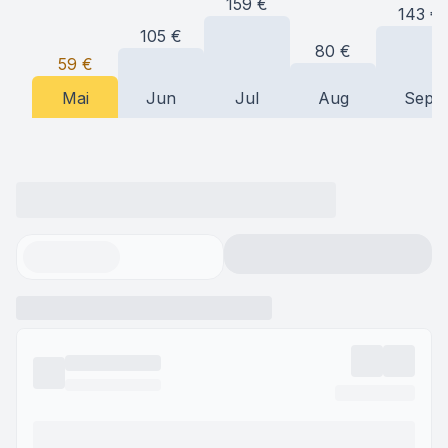
159
€
143
€
105
€
80
€
59
€
Mai
Jun
Jul
Aug
Sep