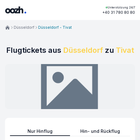
Unterstützung 24/7
+40 31 780 80 80
Düsseldorf
Düsseldorf - Tivat
Flugtickets aus
Düsseldorf
zu
Tivat
Nur Hinflug
Hin- und Rückflug