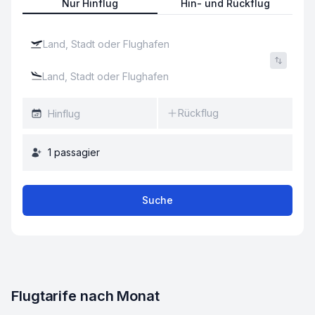
Nur Hinflug
Hin- und Rückflug
Rückflug
1
passagier
Suche
Flugtarife nach Monat