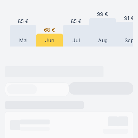
99
€
91
€
85
€
85
€
68
€
Mai
Jun
Jul
Aug
Sep