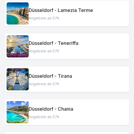
Düsseldorf - Lamezia Terme
Angebote ab 57€
Düsseldorf - Teneriffa
Angebote ab 57€
Düsseldorf - Tirana
Angebote ab 57€
Düsseldorf - Chania
Angebote ab 57€