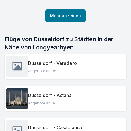
Mehr anzeigen
Flüge von Düsseldorf zu Städten in der
Nähe von Longyearbyen
Düsseldorf - Varadero
Angebote ab 0€
Düsseldorf - Astana
Angebote ab 0€
Düsseldorf - Casablanca