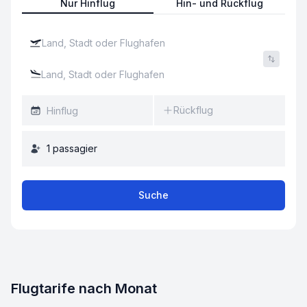
Nur Hinflug
Hin- und Rückflug
Rückflug
1
passagier
Suche
Flugtarife nach Monat