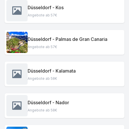
Düsseldorf - Kos
Angebote ab 57€
Düsseldorf - Palmas de Gran Canaria
Angebote ab 57€
Düsseldorf - Kalamata
Angebote ab 58€
Düsseldorf - Nador
Angebote ab 58€