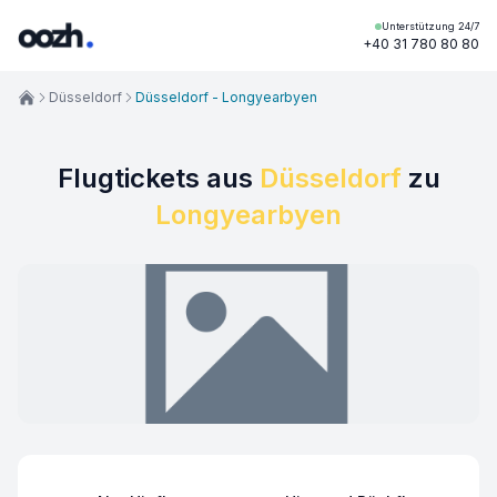
Unterstützung 24/7
+40 31 780 80 80
Düsseldorf
Düsseldorf - Longyearbyen
Flugtickets aus
Düsseldorf
zu
Longyearbyen