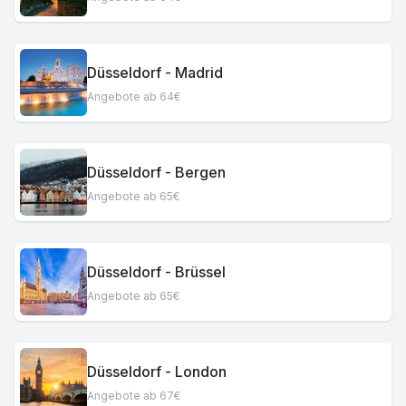
Düsseldorf - Madrid
Angebote ab 64€
Düsseldorf - Bergen
Angebote ab 65€
Düsseldorf - Brüssel
Angebote ab 65€
Düsseldorf - London
Angebote ab 67€