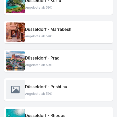
Düsseldorf - Korfu
Angebote ab 59€
Düsseldorf - Marrakesh
Angebote ab 59€
Düsseldorf - Prag
Angebote ab 59€
Düsseldorf - Prishtina
Angebote ab 59€
Düsseldorf - Rhodos