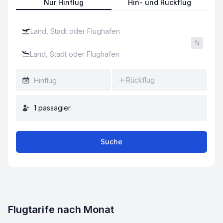
Nur Hinflug
Hin- und Rückflug
Rückflug
1
passagier
Suche
Flugtarife nach Monat