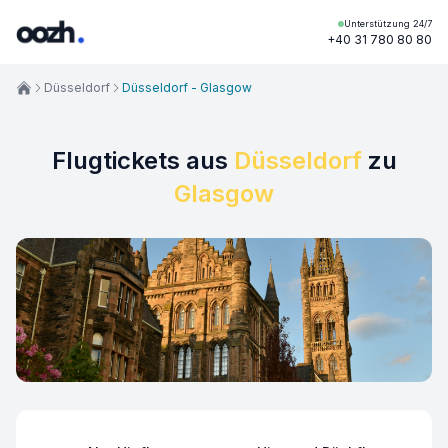
Unterstützung 24/7
+40 31 780 80 80
Düsseldorf
Düsseldorf - Glasgow
Flugtickets aus
Düsseldorf
zu
Glasgow