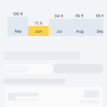
100
€
95
€
95
€
94
€
75
€
Mai
Jun
Jul
Aug
Sep