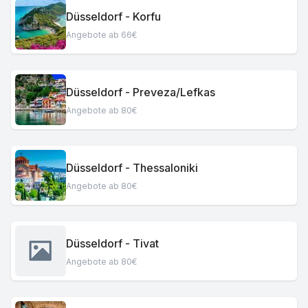
Düsseldorf - Korfu
Angebote ab 66€
Düsseldorf - Preveza/Lefkas
Angebote ab 80€
Düsseldorf - Thessaloniki
Angebote ab 80€
Düsseldorf - Tivat
Angebote ab 80€