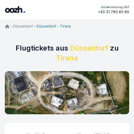
Unterstützung 24/7
+40 31 780 80 80
Düsseldorf
Düsseldorf - Tirana
Flugtickets aus
Düsseldorf
zu
Tirana