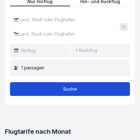
Nur Hinflug
Hin- und Rückflug
Rückflug
1
passagier
Suche
Flugtarife nach Monat