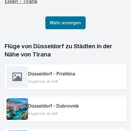
Essen - Tirana
Mehr anzeigen
Flüge von Düsseldorf zu Städten in der 
Nähe von Tirana
Düsseldorf - Prishtina
Angebote ab 64€
Düsseldorf - Dubrovnik
Angebote ab 65€