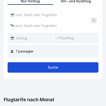
Nur Hinflug
Hin- und Rückflug
Rückflug
1
passagier
Suche
Flugtarife nach Monat