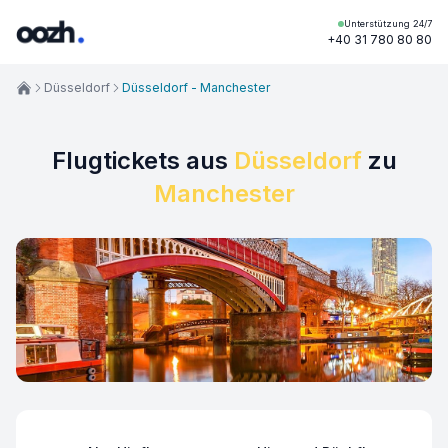
Unterstützung 24/7
+40 31 780 80 80
Düsseldorf
Düsseldorf - Manchester
Flugtickets aus
Düsseldorf
zu
Manchester