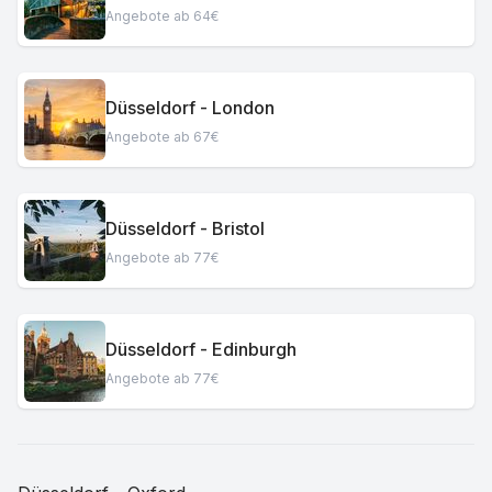
Angebote ab 64€
Düsseldorf - London
Angebote ab 67€
Düsseldorf - Bristol
Angebote ab 77€
Düsseldorf - Edinburgh
Angebote ab 77€