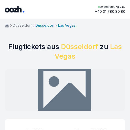
Unterstützung 24/7
+40 31 780 80 80
Düsseldorf
Düsseldorf - Las Vegas
Flugtickets aus
Düsseldorf
zu
Las
Vegas