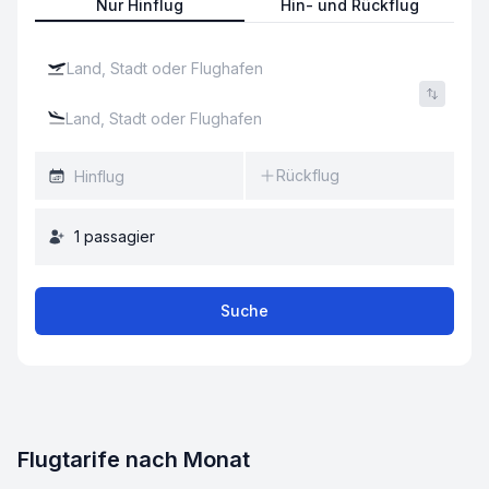
Nur Hinflug
Hin- und Rückflug
Rückflug
1
passagier
Suche
Flugtarife nach Monat