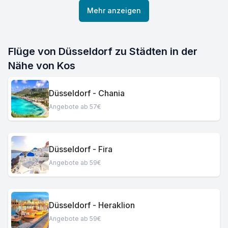
Mehr anzeigen
Flüge von Düsseldorf zu Städten in der
Nähe von Kos
Düsseldorf - Chania
Angebote ab 57€
Düsseldorf - Fira
Angebote ab 59€
Düsseldorf - Heraklion
Angebote ab 59€