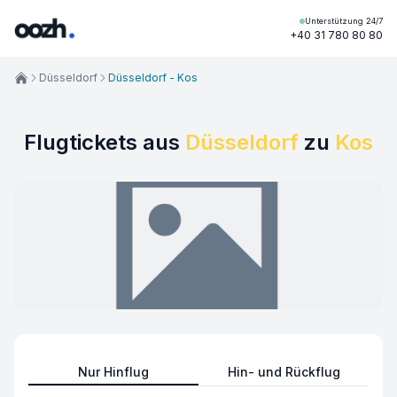
Unterstützung 24/7
+40 31 780 80 80
Düsseldorf
Düsseldorf - Kos
Flugtickets aus
Düsseldorf
zu
Kos
Nur Hinflug
Hin- und Rückflug