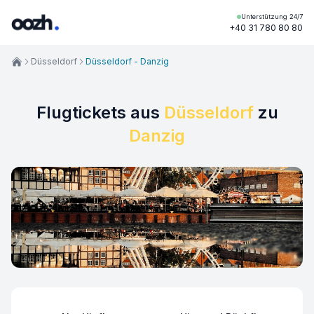
Unterstützung 24/7
+40 31 780 80 80
Düsseldorf
Düsseldorf - Danzig
Flugtickets aus
Düsseldorf
zu
Danzig