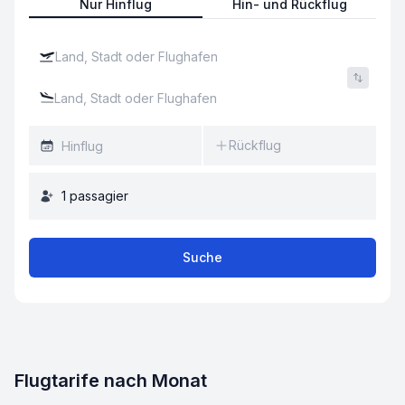
Nur Hinflug
Hin- und Rückflug
Rückflug
1
passagier
Suche
Flugtarife nach Monat