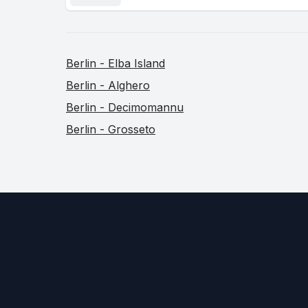
Berlin - Elba Island
Berlin - Alghero
Berlin - Decimomannu
Berlin - Grosseto