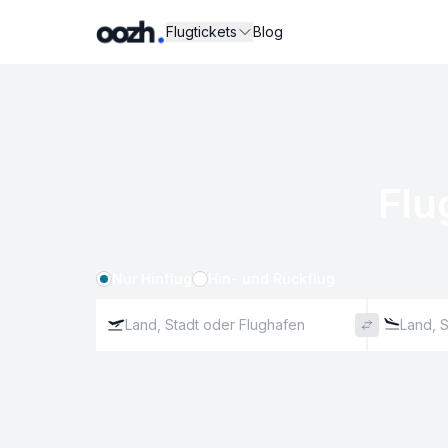
Flugtickets
Blog
Flu
Nur Hinflug
Hin- und Rückflug