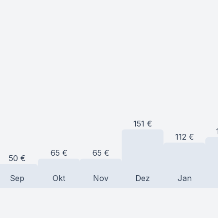
151
€
112
€
65
€
65
€
50
€
Sep
Okt
Nov
Dez
Jan