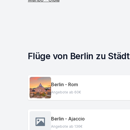
Flüge von Berlin zu Städ
Berlin - Rom
Angebote ab 60€
Berlin - Ajaccio
Angebote ab 136€