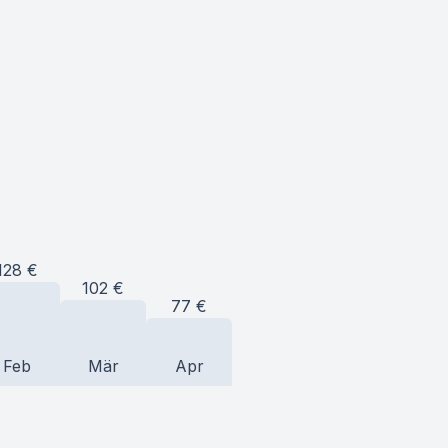
128
€
102
€
77
€
Feb
Mär
Apr