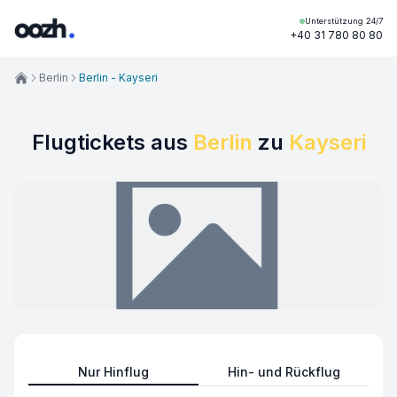
Unterstützung 24/7
+40 31 780 80 80
Berlin
Berlin - Kayseri
Flugtickets aus
Berlin
zu
Kayseri
Nur Hinflug
Hin- und Rückflug