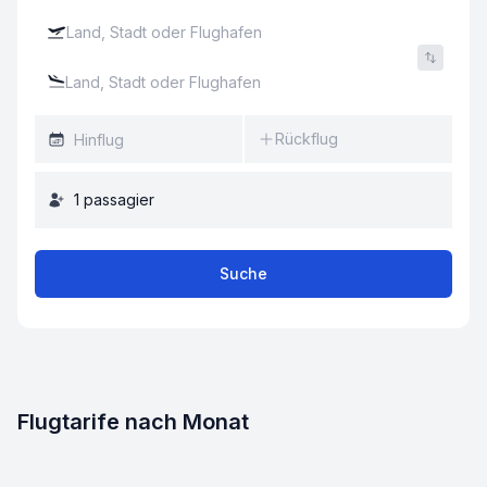
Rückflug
1
passagier
Suche
Flugtarife nach Monat