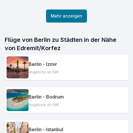
Mehr anzeigen
Flüge von Berlin zu Städten in der Nähe
von Edremit/Korfez
Berlin - Izmir
Angebote ab 59€
Berlin - Bodrum
Angebote ab 68€
Berlin - Istanbul