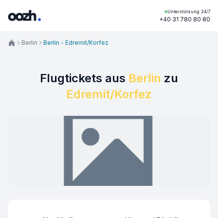
Unterstützung 24/7
+40 31 780 80 80
Berlin
Berlin - Edremit/Korfez
Flugtickets aus
Berlin
zu
Edremit/Korfez