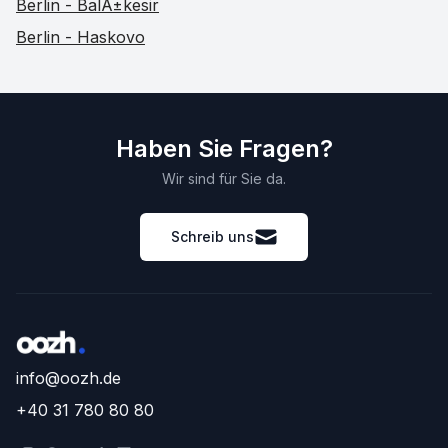
Berlin - BalÄ±kesir
Berlin - Haskovo
Haben Sie Fragen?
Wir sind für Sie da.
Schreib uns
info@oozh.de
+40 31 780 80 80