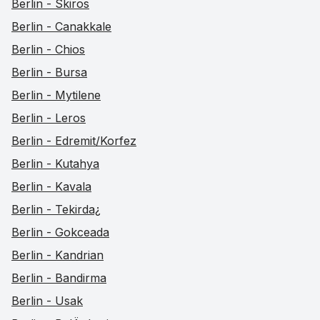
Berlin - Skiros
Berlin - Canakkale
Berlin - Chios
Berlin - Bursa
Berlin - Mytilene
Berlin - Leros
Berlin - Edremit/Korfez
Berlin - Kutahya
Berlin - Kavala
Berlin - Tekirda¿
Berlin - Gokceada
Berlin - Kandrian
Berlin - Bandirma
Berlin - Usak