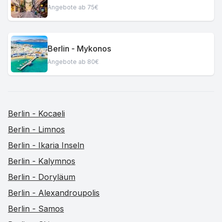
Angebote ab 75€
Berlin - Mykonos
Angebote ab 80€
Berlin - Kocaeli
Berlin - Limnos
Berlin - Ikaria Inseln
Berlin - Kalymnos
Berlin - Doryläum
Berlin - Alexandroupolis
Berlin - Samos