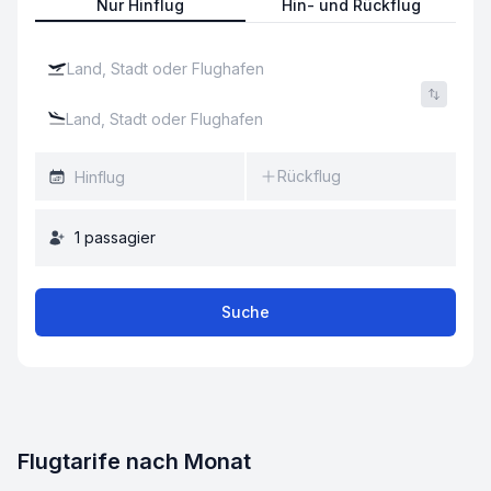
Nur Hinflug
Hin- und Rückflug
Rückflug
1
passagier
Suche
Flugtarife nach Monat