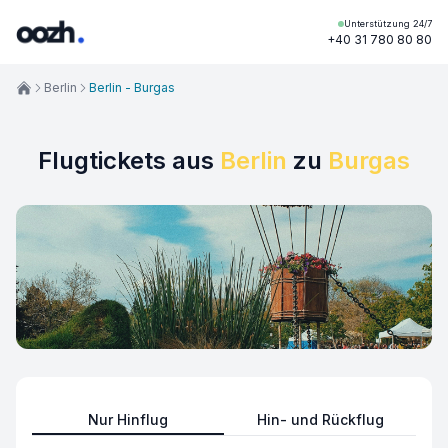
Unterstützung 24/7
+40 31 780 80 80
Berlin
Berlin - Burgas
Flugtickets aus
Berlin
zu
Burgas
Nur Hinflug
Hin- und Rückflug