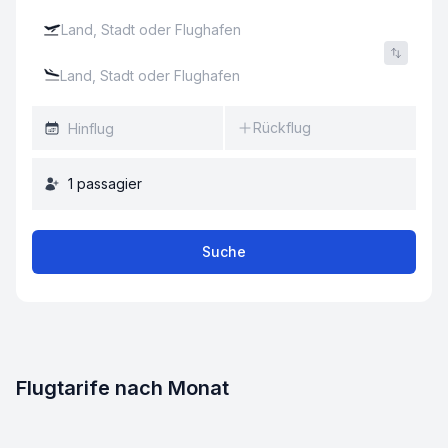
Rückflug
1
passagier
Suche
Flugtarife nach Monat