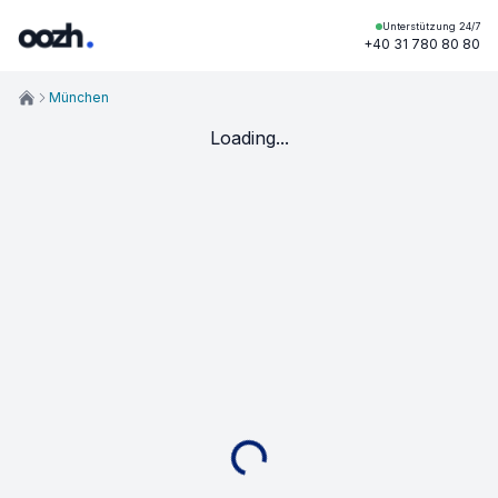
Unterstützung 24/7
+40 31 780 80 80
München
Loading...