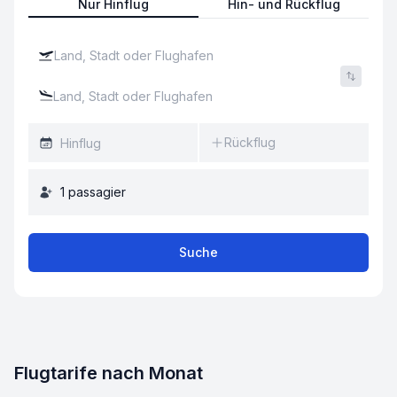
Nur Hinflug
Hin- und Rückflug
Rückflug
1
passagier
Suche
Flugtarife nach Monat