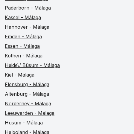
Paderborn - Málaga
Kassel - Málaga
Hannover - Málaga
Emden - Málaga
Essen - Málaga
Köthen - Málaga
Heide\/ Büsum - Málaga
Kiel - Málaga
Flensburg - Málaga
Altenburg - Málaga
Norderney - Málaga
Leeuwarden - Málaga
Husum - Málaga
Helgoland - Málaga