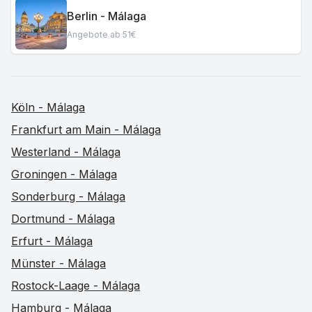
Berlin - Málaga
Angebote ab 51€
Köln - Málaga
Frankfurt am Main - Málaga
Westerland - Málaga
Groningen - Málaga
Sonderburg - Málaga
Dortmund - Málaga
Erfurt - Málaga
Münster - Málaga
Rostock-Laage - Málaga
Hamburg - Málaga