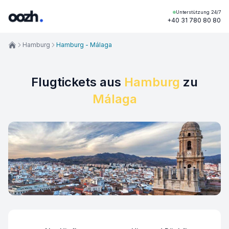
Unterstützung 24/7
+40 31 780 80 80
Hamburg
Hamburg - Málaga
Flugtickets aus
Hamburg
zu
Málaga