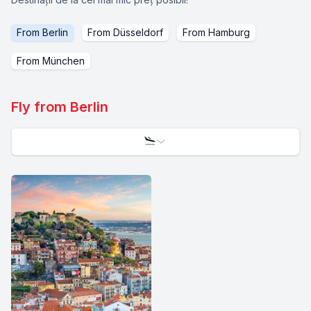
From
Berlin
From
Düsseldorf
From
Hamburg
From
München
Fly from
Berlin