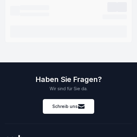
Haben Sie Fragen?
Wir sind für Sie da.
Schreib uns