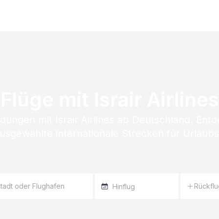
Flüge mit Israir Airlines
ndungen mit Israir Airlines ab Deutschland. Ent
ausgewählte internationale Strecken für Urlaubs
Rückflu