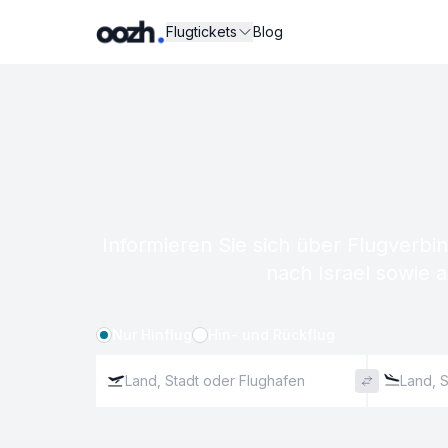
Flugtickets
Blog
Informieren Sie sich über Flugverbi
nach Israel sowie 
Nur Hinflug
Hin- und Rückflug