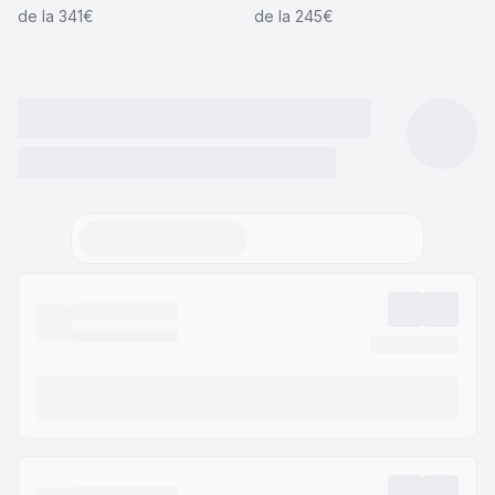
de la 341€
de la 245€