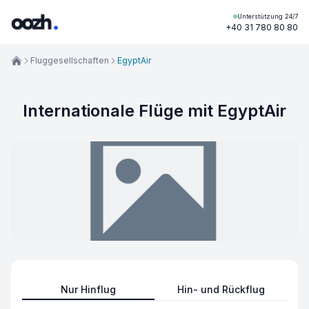
Unterstützung 24/7
+40 31 780 80 80
Fluggesellschaften
EgyptAir
Internationale Flüge mit EgyptAir
Nur Hinflug
Hin- und Rückflug