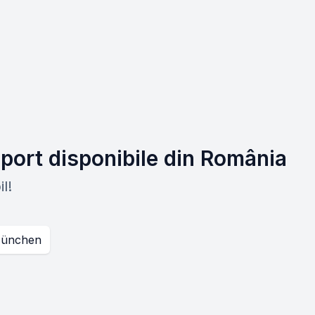
port disponibile din România
l!
ünchen