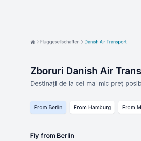
Fluggesellschaften
Danish Air Transport
Zboruri Danish Air Trans
Destinații de la cel mai mic preț posibi
From
Berlin
From
Hamburg
From
M
Fly from
Berlin