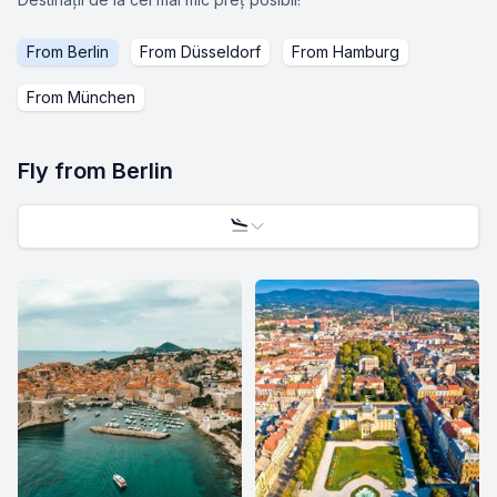
From
Berlin
From
Düsseldorf
From
Hamburg
From
München
Fly from
Berlin