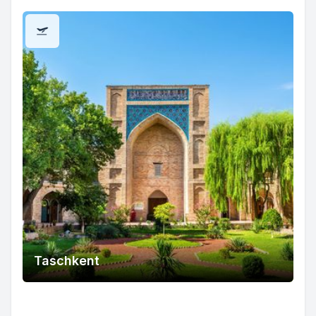
Taschkent