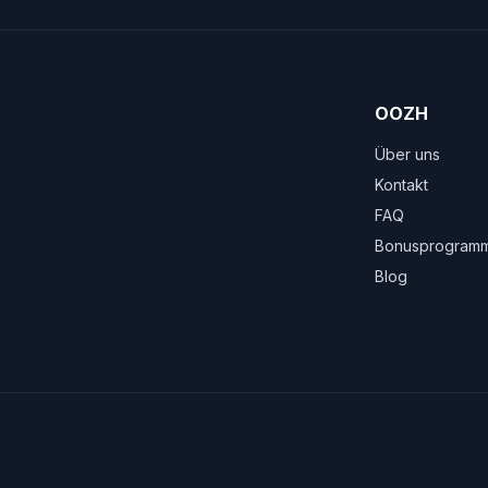
OOZH
Über uns
Kontakt
FAQ
Bonusprogram
Blog