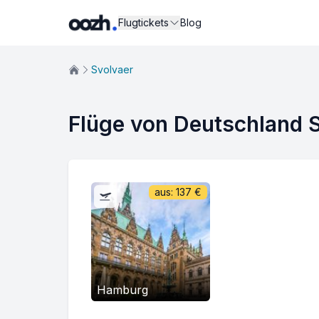
Flugtickets
Blog
Svolvaer
Flüge von Deutschland 
aus:
137
€
Hamburg