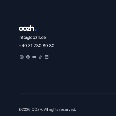
info@oozh.de
+40 31 780 80 80
©
2026
OOZH
.
All rights reserved.