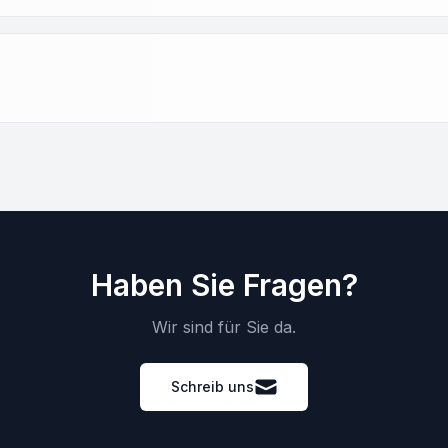
Haben Sie Fragen?
Wir sind für Sie da.
Schreib uns