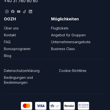
+40 31 780 80 80
OOZH
Möglichkeiten
Über uns
Flugtickets
Kontakt
Angebot für Gruppen
FAQ
Unternehmensangebote
Bonusprogramm
Business Class
Blog
Datenschutzerklärung
Cookie-Richtlinie
Bedingungen und
Bestimmungen