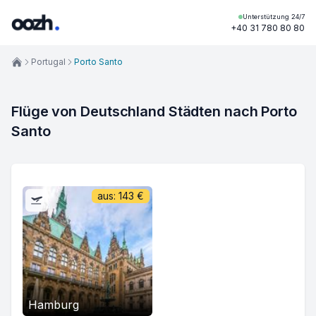
Unterstützung 24/7
+40 31 780 80 80
Portugal
Porto Santo
Flüge von Deutschland Städten nach Porto 
Santo
aus:
143
€
Hamburg