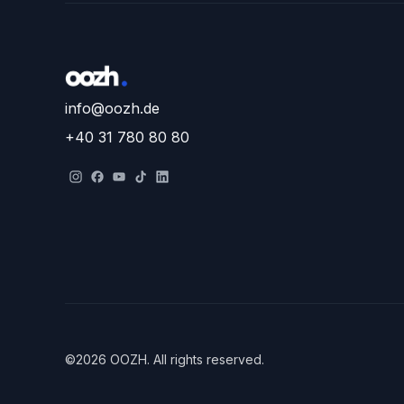
info@oozh.de
+40 31 780 80 80
©
2026
OOZH
.
All rights reserved.