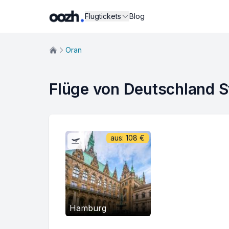
Flugtickets
Blog
Oran
Flüge von Deutschland S
aus:
108
€
Hamburg