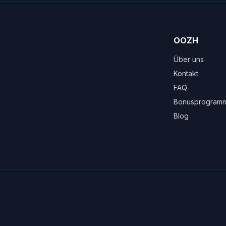
OOZH
Über uns
Kontakt
FAQ
Bonusprogram
Blog