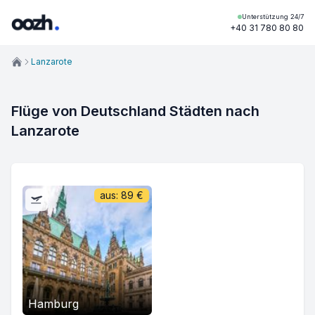
Unterstützung 24/7
+40 31 780 80 80
Lanzarote
Flüge von Deutschland Städten nach
Lanzarote
aus:
89
€
Hamburg