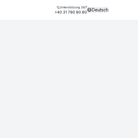
Unterstützung 24/7
Deutsch
+40 31 780 80 80