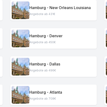
Hamburg - New Orleans Louisiana
Angebote ab 431€
Hamburg - Denver
Angebote ab 450€
Hamburg - Dallas
Angebote ab 496€
Hamburg - Atlanta
Angebote ab 708€