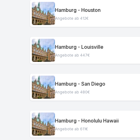
Hamburg - Houston
Angebote ab 412€
Hamburg - Louisville
Angebote ab 447€
Hamburg - San Diego
Angebote ab 480€
Hamburg - Honolulu Hawaii
Angebote ab 611€