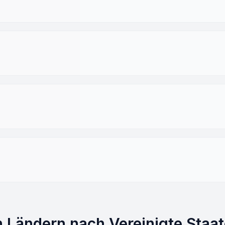
 Ländern nach Vereinigte Staa