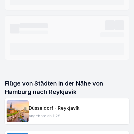
Flüge von Städten in der Nähe von
Hamburg nach Reykjavík
Düsseldorf - Reykjavík
Angebote ab 112€