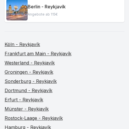
Berlin - Reykjavík
Angebote ab 115€
Köln - Reykjavík
Frankfurt am Main - Reykjavík
Westerland - Reykjavík
Groningen - Reykjavík
Sonderburg - Reykjavík
Dortmund - Reykjavík
Erfurt - Reykjavík
Münster - Reykjavík
Rostock-Laage - Reykjavík
Hamburg - Reykjavík