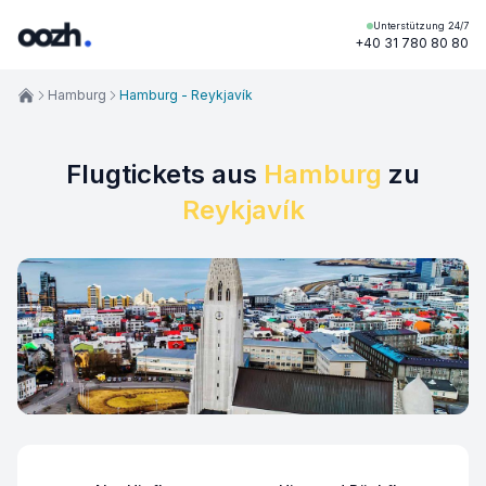
Unterstützung 24/7
+40 31 780 80 80
Hamburg
Hamburg - Reykjavík
Flugtickets aus
Hamburg
zu
Reykjavík