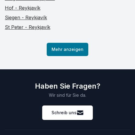
Hof - Reykjavík
Siegen - Reykjavík
St Peter - Reykjavík
Mehr anzeigen
Haben Sie Fragen?
Wir sind für Sie da.
Schreib uns