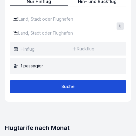
Nur Hinflug
Hin- und Rückflug
Rückflug
1
passagier
Suche
Flugtarife nach Monat