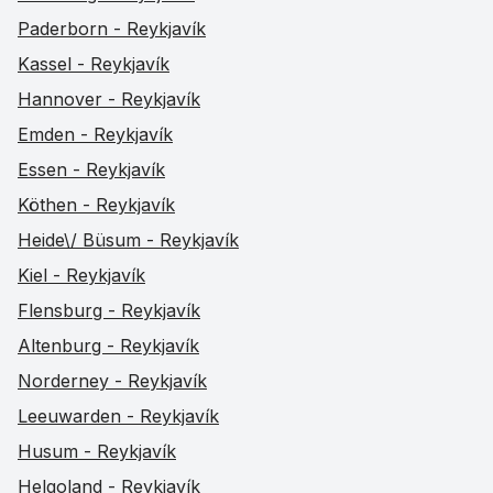
Paderborn - Reykjavík
Kassel - Reykjavík
Hannover - Reykjavík
Emden - Reykjavík
Essen - Reykjavík
Köthen - Reykjavík
Heide\/ Büsum - Reykjavík
Kiel - Reykjavík
Flensburg - Reykjavík
Altenburg - Reykjavík
Norderney - Reykjavík
Leeuwarden - Reykjavík
Husum - Reykjavík
Helgoland - Reykjavík