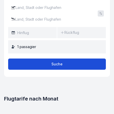
Rückflug
1
passagier
Suche
Flugtarife nach Monat