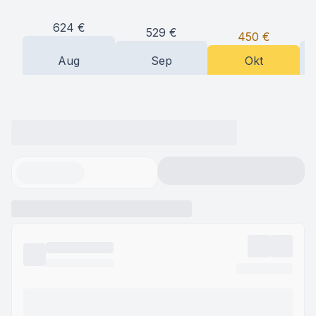
624
€
529
€
450
€
Aug
Sep
Okt