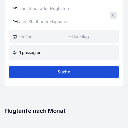
Rückflug
1
passagier
Suche
Flugtarife nach Monat