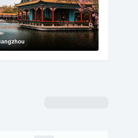
uangzhou