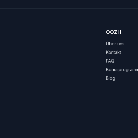
OOZH
Über uns
Kontakt
FAQ
Bonusprogram
Blog