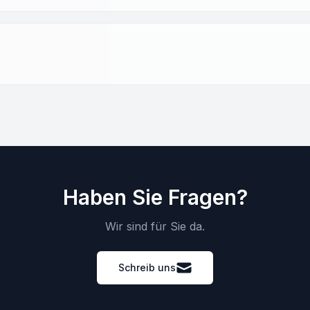
Haben Sie Fragen?
Wir sind für Sie da.
Schreib uns