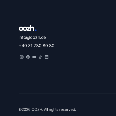
info@oozh.de
+40 31 780 80 80
©
2026
OOZH
.
All rights reserved.