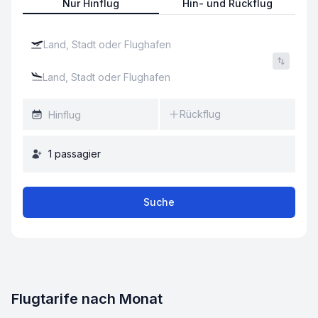
Nur Hinflug
Hin- und Rückflug
Rückflug
1
passagier
Suche
Flugtarife nach Monat