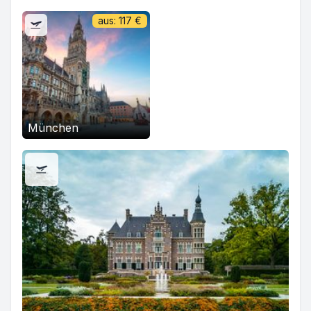
aus:
117
€
München