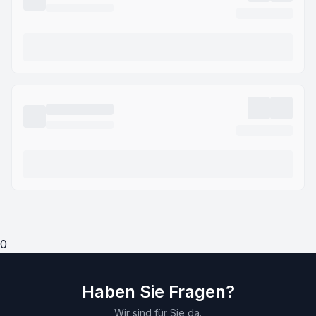
0
Haben Sie Fragen?
Wir sind für Sie da.